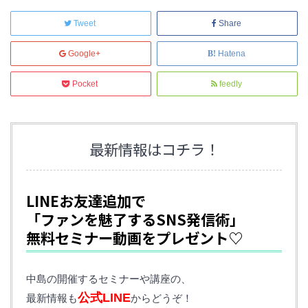
Tweet
Share
Google+
Hatena
Pocket
feedly
最新情報はコチラ！
LINEお友達追加で
「ファンを魅了するSNS発信術」
無料セミナー動画をプレゼント♡
中島の開催するセミナーや講座の、
公式LINE
最新情報も
からどうぞ！