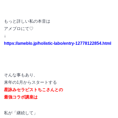
もっと詳しい私の本音は
アメブロにて♡
↓
https://ameblo.jp/holistic-labo/entry-12778122854.html
そんな事もあり、
来年の1月からスタートする
星詠みセラピストちこさんとの
最強コラボ講座は
私が「継続して」