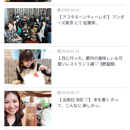
2018.10.31
【 アフタヌーンティーレポ 】 アンダ
ーズ東京 にて 起業家...
2020.01.31
１月に行った、都内の美味しい＆可
愛いレストラン３選♡【教室開...
2018.06.17
【 出版日 決定 ♡】 本を書く のっ
て、こんなに 楽しかっ...