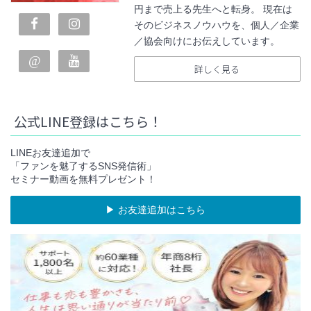
円まで売上る先生へと転身。 現在は
そのビジネスノウハウを、個人／企業
／協会向けにお伝えしています。
詳しく見る
公式LINE登録はこちら！
LINEお友達追加で
「ファンを魅了するSNS発信術」
セミナー動画を無料プレゼント！
▶︎ お友達追加はこちら