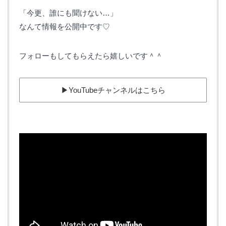
「今更、誰にも聞けない…」
なんて情報を公開中です♡
フォローもしてもらえたら嬉しいです＾＾
▶︎YouTubeチャンネルはこちら