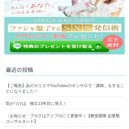
最近の投稿
【ご報告】あのカリスマYouTuberのオンサロで「講師」をするこ
とになりました！
気がつけば、独立13年目に突入！
〈お知らせ〉ブログはアメブロにて更新中！【教室開業 起業塾
コンサルタント】