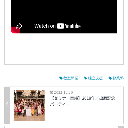
教室開業
独立支援
起業塾
2022.12.20
【セミナー実績】2018年／出版記念
パーティー