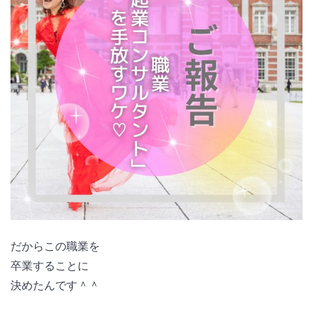
だからこの職業を
卒業することに
決めたんです＾＾