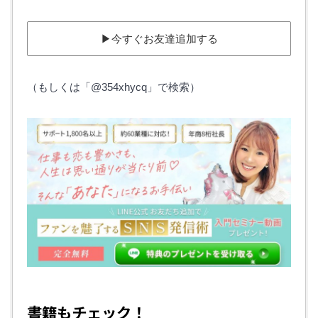
▶︎今すぐお友達追加する
（もしくは「@354xhycq」で検索）
書籍もチェック！