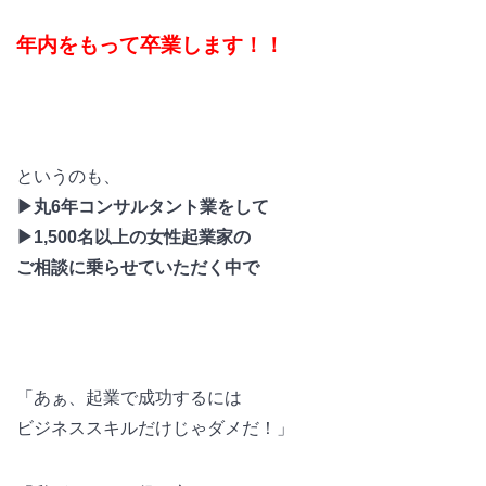
年内をもって卒業します！！
というのも、
▶︎丸6年コンサルタント業をして
▶︎1,500名以上の女性起業家の
ご相談に乗らせていただく中で
「あぁ、起業で成功するには
ビジネススキルだけじゃダメだ！」