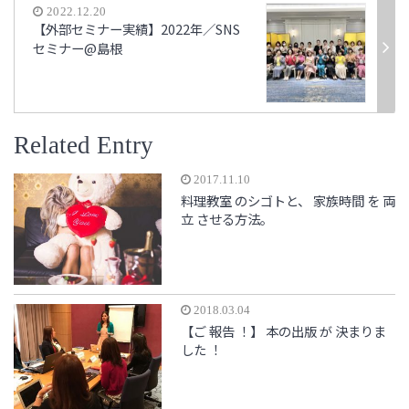
2022.12.20
【外部セミナー実績】2022年／SNS
セミナー@島根
Related Entry
2017.11.10
料理教室 のシゴトと、 家族時間 を 両
立 させる方法。
2018.03.04
【ご 報告 ！】 本の出版 が 決まりま
した ！