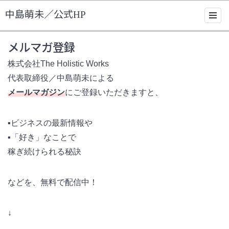
中島萌未／公式HP
メルマガ登録
株式会社The Holistic Works
代表取締役／中島萌未による
メールマガジン
にご登録いただきますと、
▪️ビジネスの最新情報や
▪️「好き」なことで
稼ぎ続けられる秘訣
などを、無料で配信中！
↓