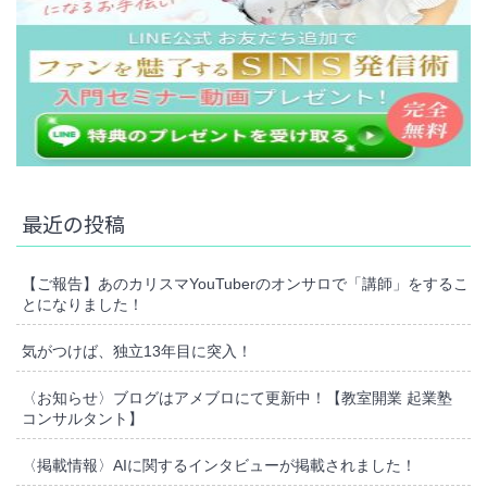
最近の投稿
【ご報告】あのカリスマYouTuberのオンサロで「講師」をするこ
とになりました！
気がつけば、独立13年目に突入！
〈お知らせ〉ブログはアメブロにて更新中！【教室開業 起業塾
コンサルタント】
〈掲載情報〉AIに関するインタビューが掲載されました！