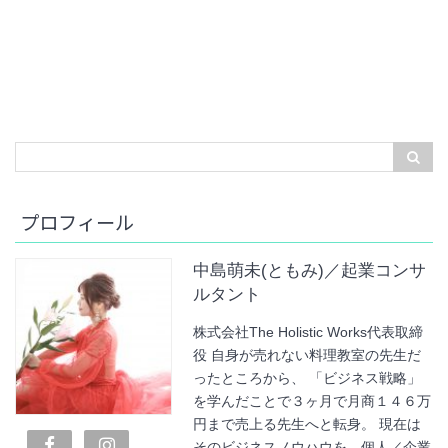
プロフィール
中島萌未(ともみ)／起業コンサ
ルタント
株式会社The Holistic Works代表取締
役 自身が売れない料理教室の先生だ
ったところから、 「ビジネス戦略」
を学んだことで３ヶ月で月商１４６万
円まで売上る先生へと転身。 現在は
そのビジネスノウハウを、個人／企業