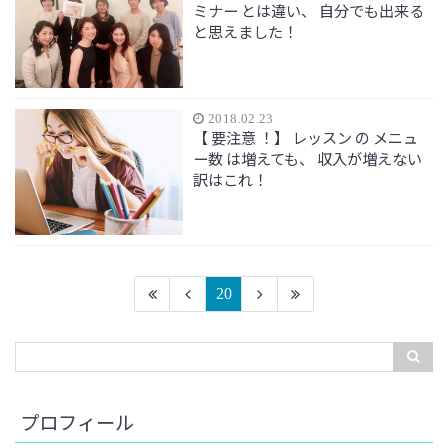
ミナー とは違い、 自分でも出来る
と思えました！
2018.02.23
【 要注意 ！】 レッスン の メニュ
ー数 は増えても、 収入が増えない
訳はこれ！
20
プロフィール