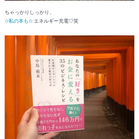
ちゃっかりしっかり、
✩私の本も✩
エネルギー充電♡笑