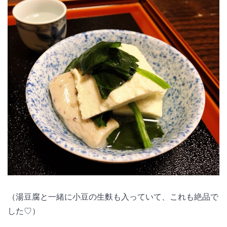
（湯豆腐と一緒に小豆の生麩も入っていて、これも絶品で
した♡）