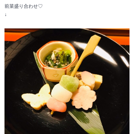
前菜盛り合わせ♡
↓