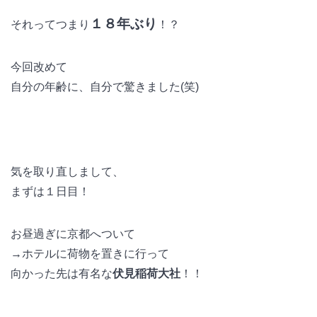
１８年ぶり
それってつまり
！？
今回改めて
自分の年齢に、自分で驚きました(笑)
気を取り直しまして、
まずは１日目！
お昼過ぎに京都へついて
→ホテルに荷物を置きに行って
向かった先は有名な
伏見稲荷大社
！！