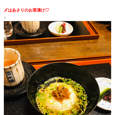
〆はあさりのお茶漬け♡
↓