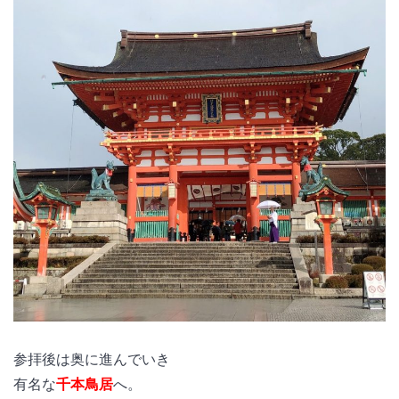
参拝後は奥に進んでいき
有名な
千本鳥居
へ。