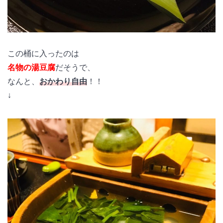
この桶に入ったのは
名物の湯豆腐
だそうで、
なんと、
おかわり自由
！！
↓