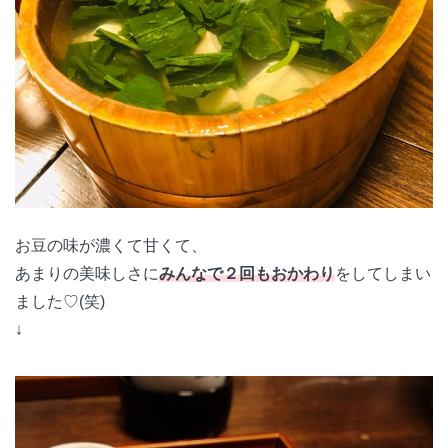
お豆の味が濃くて甘くて、
あまりの美味しさに
みんなで２回もおかわり
をしてしまい
ました♡(笑)
↓