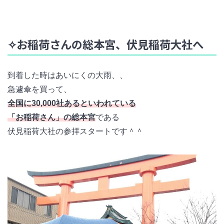
✧お稲荷さんの総本宮、伏見稲荷大社へ
到着した時はあいにくの大雨、、
急遽傘を買って、
全国に30,000社あるといわれている
「お稲荷さん」の総本宮
である
伏見稲荷大社の参拝スタートです＾＾