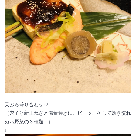
天ぷら盛り合わせ♡
（穴子と新玉ねぎと湯葉巻きに、ビーツ、そして効き慣れ
ぬお野菜の３種類！）
↓