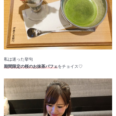
私は迷った挙句
期間限定の桜のお抹茶パフェ
をチョイス♡