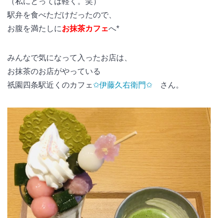
（私にとっては軽く。笑）
駅弁を食べただけだったので、
お腹を満たしに
お抹茶カフェ
へ*
みんなで気になって入ったお店は、
お抹茶のお店がやっている
祇園四条駅近くのカフェ
✩伊藤久右衛門✩
さん。