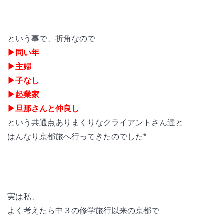
という事で、折角なので
▶︎同い年
▶︎主婦
▶︎子なし
▶︎起業家
▶︎旦那さんと仲良し
という共通点ありまくりなクライアントさん達と
はんなり京都旅へ行ってきたのでした*
実は私、
よく考えたら中３の修学旅行以来の京都で