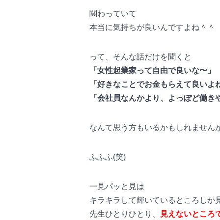
関わっていて
本当に気持ちが良いんですよね＾＾
って、そんな話だけを聞くと
「女性起業家って自由で良いな〜」
「好きなことでお金もらえて良いよ
「会社員なんかより、よっぽど働き
なんて思う方もいるかもしれません
ふふふ(笑)
一見パッと見は
キラキラして輝いているところしか
先生ひとりひとり、
見えないところ