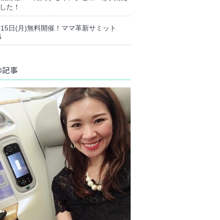
した！
月15日(月)無料開催！ママ革新サミット
6
の記事