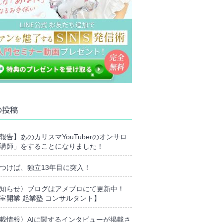
の投稿
報告】あのカリスマYouTuberのオンサロ
講師」をすることになりました！
つけば、独立13年目に突入！
知らせ〉ブログはアメブロにて更新中！
室開業 起業塾 コンサルタント】
載情報〉AIに関するインタビューが掲載さ