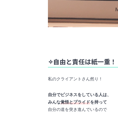
✧自由と責任は紙一重！
私のクライアントさん然り！
自分でビジネスをしている人は、
みんな
覚悟とプライド
を持って
自分の道を突き進んでいるので