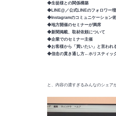
◆生徒様との関係構築
◆LINE@／公式LINEのフォロワー
◆Instagramのコミュニケーション
◆地方開催のセミナーが満席
◆新聞掲載、取材依頼について
◆企業でのセミナー主催
◆お客様から「買いたい」と言われ
◆信念の貫き通し方←ホリスティック
と、内容の濃すぎるみんなのシェア