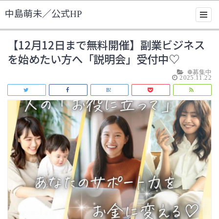
中島萌未／公式HP
【12月12日まで無料開催】副業ビジネス
を始めたい方へ「説明会」受付中♡
❁募集中
2025.11.22