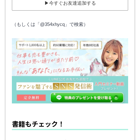
▶︎今すぐお友達追加する
（もしくは「@354xhycq」で検索）
書籍もチェック！