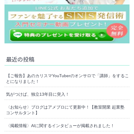
最近の投稿
【ご報告】あのカリスマYouTuberのオンサロで「講師」をするこ
とになりました！
気がつけば、独立13年目に突入！
〈お知らせ〉ブログはアメブロにて更新中！【教室開業 起業塾
コンサルタント】
〈掲載情報〉AIに関するインタビューが掲載されました！