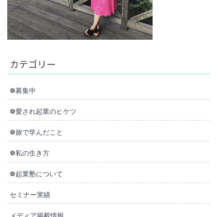
カテゴリー
❁募集中
❁愛され起業のヒケツ
❁旅で学んだこと
❁私の生き方
❁起業塾について
セミナー実績
メディア掲載情報