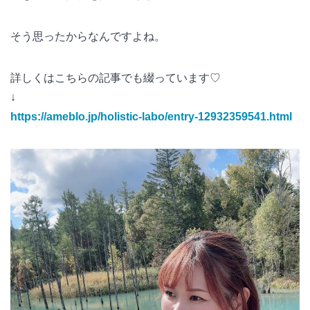
そう思ったからなんですよね。
詳しくはこちらの記事でも綴っています♡
↓
https://ameblo.jp/holistic-labo/entry-12932359541.html