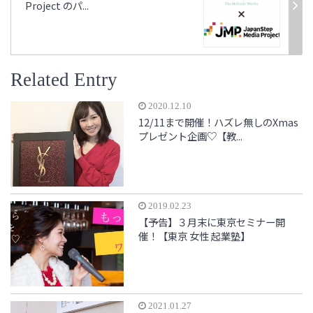
Project のパ...
Related Entry
2020.12.10
12/11まで開催！ハズレ無しのXmas
プレゼント企画♡【教...
2019.02.23
【予告】３月末に東京セミナー開
催！【東京 女性 起業塾】
2021.01.27