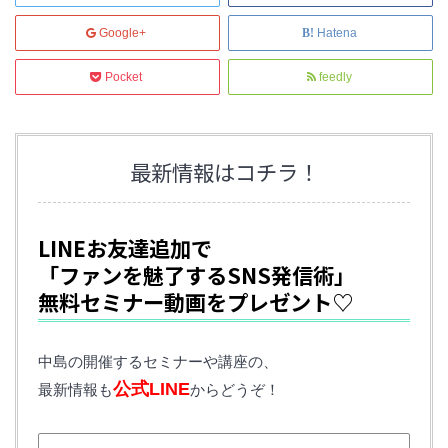
Google+
Hatena
Pocket
feedly
最新情報はコチラ！
LINEお友達追加で
「ファンを魅了するSNS発信術」
無料セミナー動画をプレゼント♡
中島の開催するセミナーや講座の、
公式LINE
最新情報も
からどうぞ！