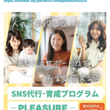
https://holistic.hp.peraichi.com/pleasure2025