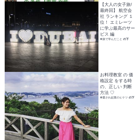
【大人の女子旅/
最終回】 航空会
社 ランキング １
位！ エミレーツ
に学ぶ最高のサー
ビス 編
❁旅で学んだこと
の下
お料理教室 の 価
格設定 をする時
の、正しい 判断
方法 ♡
❁愛され起業のヒケツ
の下