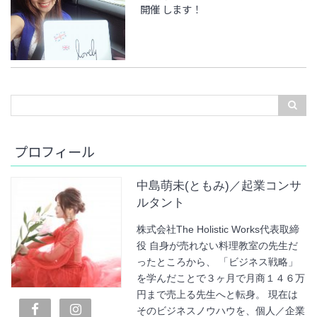
開催 します！
プロフィール
中島萌未(ともみ)／起業コンサ
ルタント
株式会社The Holistic Works代表取締
役 自身が売れない料理教室の先生だ
ったところから、 「ビジネス戦略」
を学んだことで３ヶ月で月商１４６万
円まで売上る先生へと転身。 現在は
そのビジネスノウハウを、個人／企業