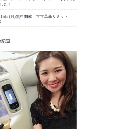
した！
月15日(月)無料開催！ママ革新サミット
6
の記事