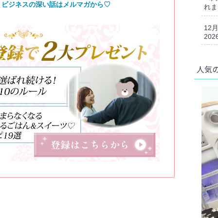
、ビジネスの深い話はメルマガから♡
れま
12
202
人気