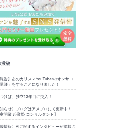
の投稿
報告】あのカリスマYouTuberのオンサロ
講師」をすることになりました！
つけば、独立13年目に突入！
知らせ〉ブログはアメブロにて更新中！
室開業 起業塾 コンサルタント】
載情報〉AIに関するインタビューが掲載さ