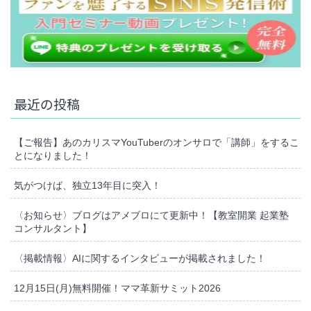
最近の投稿
【ご報告】あのカリスマYouTuberのオンサロで「講師」をするこ
とになりました！
気がつけば、独立13年目に突入！
〈お知らせ〉ブログはアメブロにて更新中！【教室開業 起業塾
コンサルタント】
〈掲載情報〉AIに関するインタビューが掲載されました！
12月15日(月)無料開催！ママ革新サミット2026