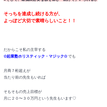
そっちを達成し続ける方が、
よっぽど大切で素晴らしいこと！！
だからこそ私の主宰する
✩起業塾ホリスティック・マジック✩
でも
月商７桁超えが
当たり前の先生もいれば
そもそもの売上目標が
月に２０〜３０万円という先生もいます♡