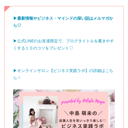
▶︎最新情報やビジネス・マインドの深い話はメルマガか
ら♡
▶︎公式LINEのお友達限定で、ブログタイトルを書きやす
くする１０のコツをプレゼント♡
▶︎オンラインサロン【ビジネス実践ラボ】の詳細はこち
ら！