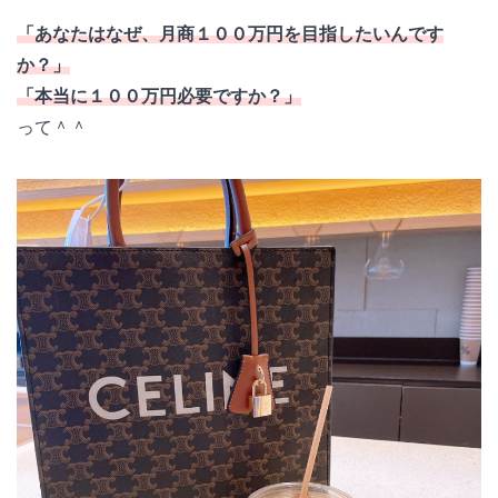
「あなたはなぜ、月商１００万円を目指したいんです
か？」
「本当に１００万円必要ですか？」
って＾＾