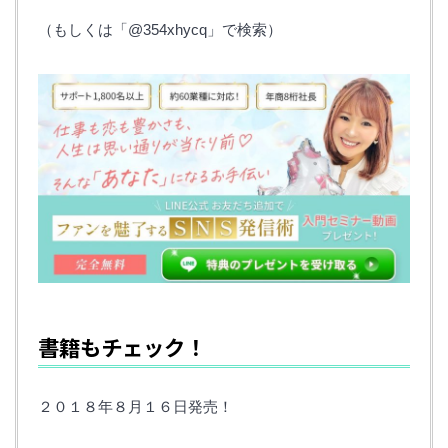
（もしくは「@354xhycq」で検索）
書籍もチェック！
２０１８年８月１６日発売！