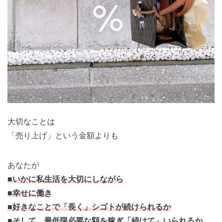
大切なことは
「売り上げ」という金額よりも
あなたが
■いかに私生活を大切にしながら
■幸せに働き
■好きなことで「長く」シゴトが続けられるか
■そして、最低限必要な額を稼ぎ「続けて」いられるか