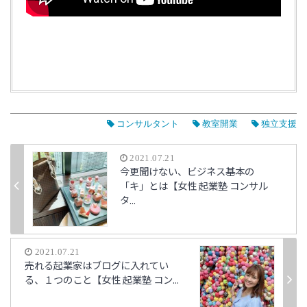
コンサルタント
教室開業
独立支援
2021.07.21
今更聞けない、ビジネス基本の
「キ」とは【女性 起業塾 コンサル
タ...
2021.07.21
売れる起業家はブログに入れてい
る、１つのこと【女性 起業塾 コン...