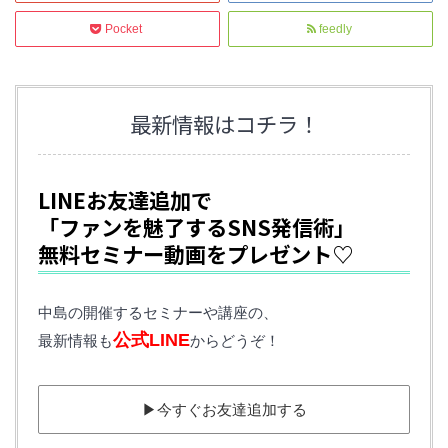
Pocket
feedly
最新情報はコチラ！
LINEお友達追加で
「ファンを魅了するSNS発信術」
無料セミナー動画をプレゼント♡
中島の開催するセミナーや講座の、
公式LINE
最新情報も
からどうぞ！
▶︎今すぐお友達追加する