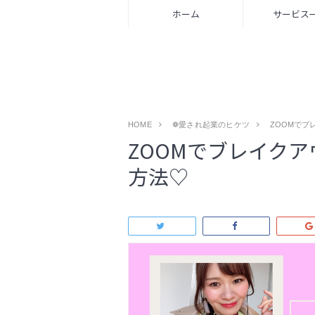
ホーム
サービス
HOME
❁愛され起業のヒケツ
ZOOMでブ
ZOOMでブレイク
方法♡