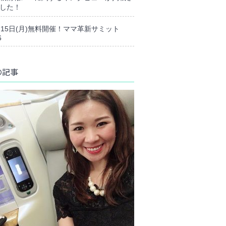
した！
月15日(月)無料開催！ママ革新サミット
6
の記事