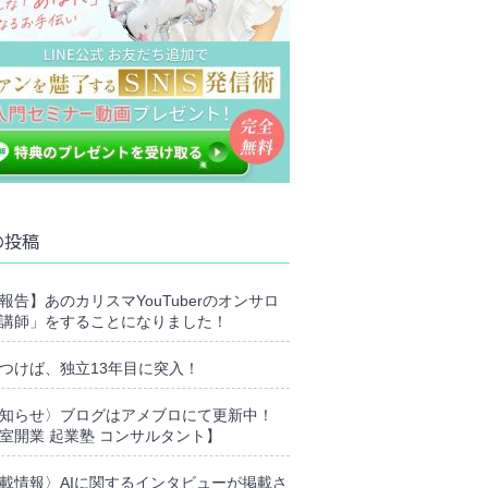
の投稿
報告】あのカリスマYouTuberのオンサロ
講師」をすることになりました！
つけば、独立13年目に突入！
知らせ〉ブログはアメブロにて更新中！
室開業 起業塾 コンサルタント】
載情報〉AIに関するインタビューが掲載さ