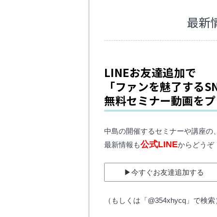
最新
LINEお友達追加で
「ファンを魅了するS
無料セミナー動画をプ
中島の開催するセミナーや講座の
公式LINE
最新情報も
からどうぞ
▶︎今すぐお友達追加する
（もしくは「@354xhycq」で検索