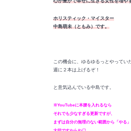
心が豊かで幸せに生きる女性を増や
ホリスティック・マイスター
中島萌未（ともみ）です。
この機会に、ゆるゆるっとやっていたY
週に２本は上げるぞ！
と意気込んでいる中島です。
※YouTubeに本腰を入れるなら
それでも少なすぎる更新ですが、
まずは自分の無理のない範囲から「やる」
大切ですからね♡