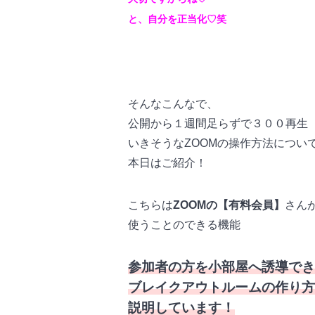
と、自分を正当化♡笑
そんなこんなで、
公開から１週間足らずで３００再生
いきそうなZOOMの操作方法につい
本日はご紹介！
こちらは
ZOOMの【有料会員】
さん
使うことのできる機能
参加者の方を小部屋へ誘導でき
ブレイクアウトルームの作り方
説明しています！