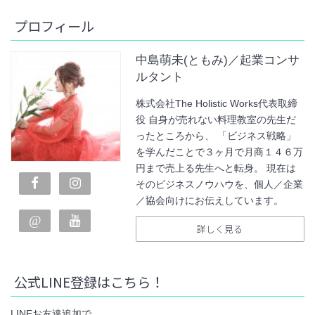
プロフィール
中島萌未(ともみ)／起業コンサ
ルタント
株式会社The Holistic Works代表取締
役 自身が売れない料理教室の先生だ
ったところから、 「ビジネス戦略」
を学んだことで３ヶ月で月商１４６万
円まで売上る先生へと転身。 現在は
そのビジネスノウハウを、個人／企業
／協会向けにお伝えしています。
詳しく見る
公式LINE登録はこちら！
LINEお友達追加で