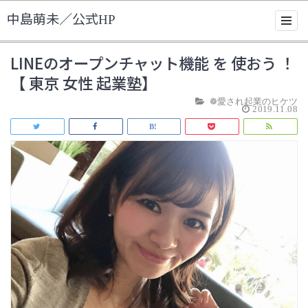
中島萌未／公式HP
LINEのオープンチャット機能 を 使おう ！
【 東京 女性 起業塾】
❁愛され起業のヒケツ
2019.11.08