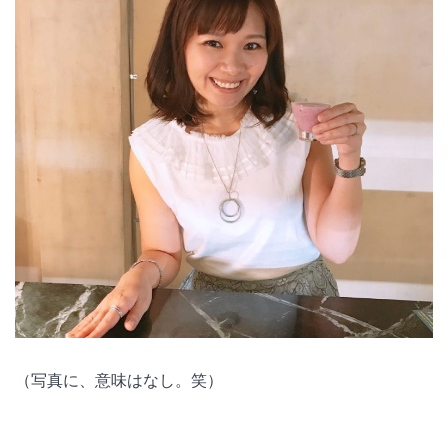
（写真に、意味はなし。笑）