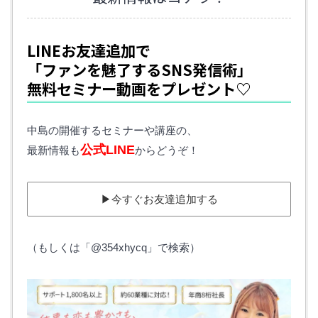
LINEお友達追加で
「ファンを魅了するSNS発信術」
無料セミナー動画をプレゼント♡
中島の開催するセミナーや講座の、
公式LINE
最新情報も
からどうぞ！
▶︎今すぐお友達追加する
（もしくは「@354xhycq」で検索）