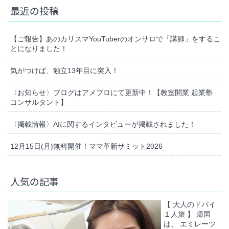
最近の投稿
【ご報告】あのカリスマYouTuberのオンサロで「講師」をするこ
とになりました！
気がつけば、独立13年目に突入！
〈お知らせ〉ブログはアメブロにて更新中！【教室開業 起業塾
コンサルタント】
〈掲載情報〉AIに関するインタビューが掲載されました！
12月15日(月)無料開催！ママ革新サミット2026
人気の記事
【 大人のドバイ
１人旅 】 帰国
は、 エミレーツ