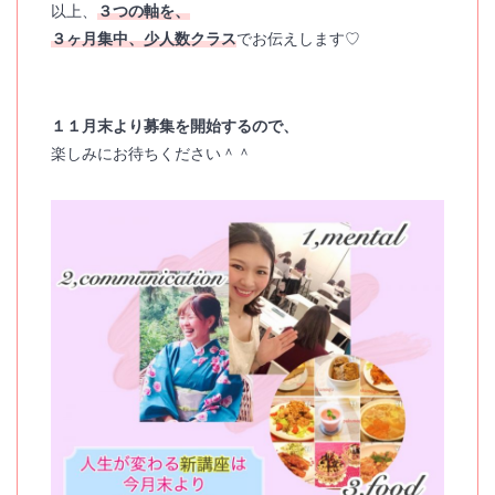
以上、
３つの軸を、
３ヶ月集中、
少人数クラス
でお伝えします♡
１１月末より募集を開始するので、
楽しみにお待ちください＾＾