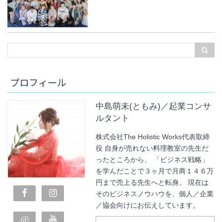
プロフィール
中島萌未(ともみ)／起業コンサ
ルタント
株式会社The Holistic Works代表取締
役 自身が売れない料理教室の先生だ
ったところから、 「ビジネス戦略」
を学んだことで３ヶ月で月商１４６万
円まで売上る先生へと転身。 現在は
そのビジネスノウハウを、個人／企業
／協会向けにお伝えしています。