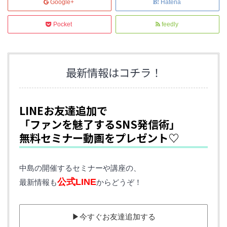
Google+
Hatena
Pocket
feedly
最新情報はコチラ！
LINEお友達追加で
「ファンを魅了するSNS発信術」
無料セミナー動画をプレゼント♡
中島の開催するセミナーや講座の、
公式LINE
最新情報も
からどうぞ！
▶︎今すぐお友達追加する