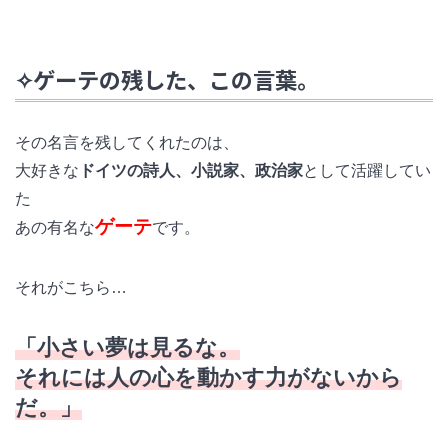
✧ゲーテの残した、この言葉。
その名言を残してくれたのは、
大好きな
ドイツの詩人、小説家、政治家
として活躍してい
た
ゲーテ
あの有名な
です。
それがこちら…
「小さい夢は見るな。
それには人の心を動かす力がないから
だ。」