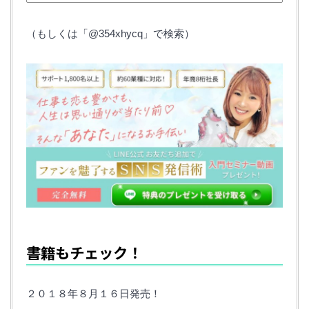
（もしくは「@354xhycq」で検索）
書籍もチェック！
２０１８年８月１６日発売！