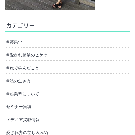
カテゴリー
❁募集中
❁愛され起業のヒケツ
❁旅で学んだこと
❁私の生き方
❁起業塾について
セミナー実績
メディア掲載情報
愛され妻の差し入れ術