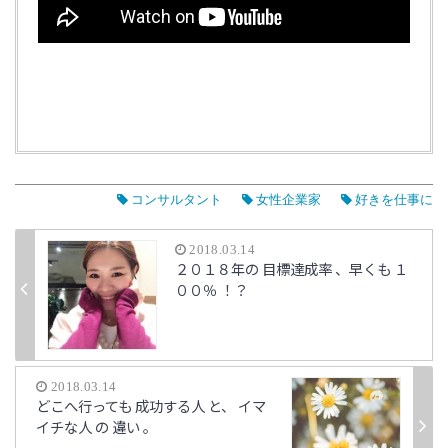
コンサルタント
女性企業家
好きを仕事に
2018.03.14
２０１８年の 目標達成率 、早くも １
００％ ！？
2018.03.14
どこへ行っても 成功する人 と、 イマ
イチな人 の 違い 。