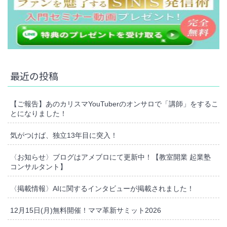
最近の投稿
【ご報告】あのカリスマYouTuberのオンサロで「講師」をするこ
とになりました！
気がつけば、独立13年目に突入！
〈お知らせ〉ブログはアメブロにて更新中！【教室開業 起業塾
コンサルタント】
〈掲載情報〉AIに関するインタビューが掲載されました！
12月15日(月)無料開催！ママ革新サミット2026