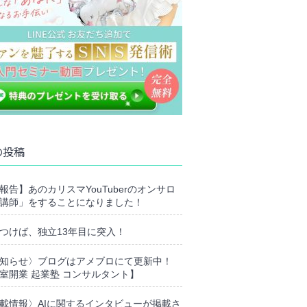
の投稿
報告】あのカリスマYouTuberのオンサロ
講師」をすることになりました！
つけば、独立13年目に突入！
知らせ〉ブログはアメブロにて更新中！
室開業 起業塾 コンサルタント】
載情報〉AIに関するインタビューが掲載さ