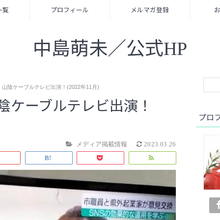
一覧
プロフィール
メルマガ登録
中島萌未／公式HP
山陰ケーブルテレビ出演！(2022年11月)
陰ケーブルテレビ出演！
プロ
メディア掲載情報
2023.03.26