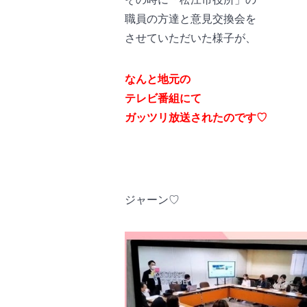
職員の方達と意見交換会を
させていただいた様子が、
なんと地元の
テレビ番組にて
ガッツリ放送されたのです♡
ジャーン♡