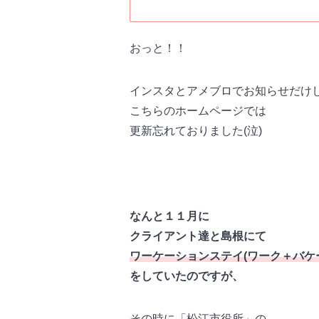
おっと！！
インスタとアメブロでお知らせだけ
こちらのホームページでは
更新忘れておりました(泣)
なんと１１月に
クライアント達と島根にて
ワーケーションステイ(ワーク＋バケ
をしていたのですが、
その時に「松江市役所」の