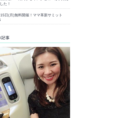
した！
月15日(月)無料開催！ママ革新サミット
6
の記事