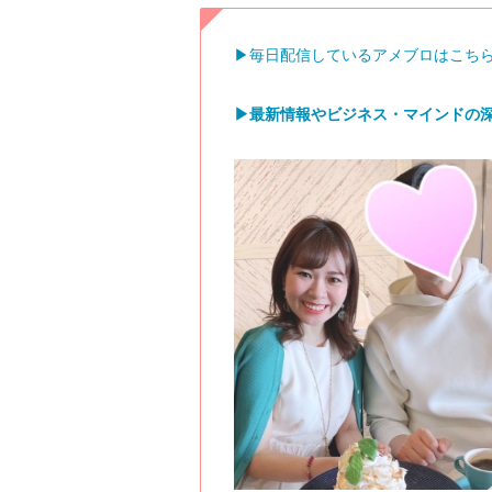
▶︎毎日配信しているアメブロはこち
▶︎最新情報やビジネス・マインドの