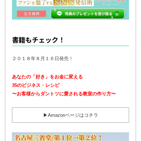
書籍もチェック！
２０１８年８月１６日発売！
あなたの「好き」をお金に変える‬ ‪
35のビジネス・レシピ‬
‪〜お客様からダントツに愛される教室の作り方〜
▶︎Amazonページはコチラ