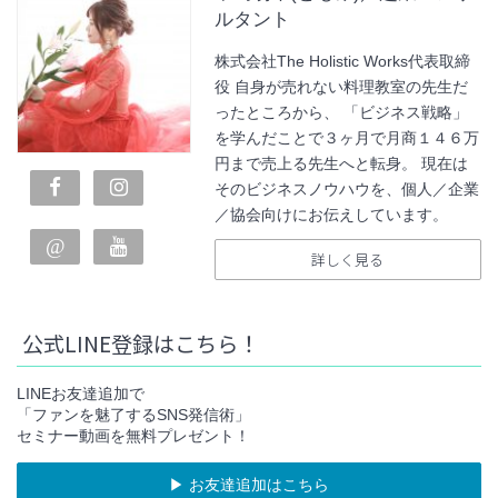
ルタント
株式会社The Holistic Works代表取締
役 自身が売れない料理教室の先生だ
ったところから、 「ビジネス戦略」
を学んだことで３ヶ月で月商１４６万
円まで売上る先生へと転身。 現在は
そのビジネスノウハウを、個人／企業
／協会向けにお伝えしています。
詳しく見る
公式LINE登録はこちら！
LINEお友達追加で
「ファンを魅了するSNS発信術」
セミナー動画を無料プレゼント！
▶︎ お友達追加はこちら