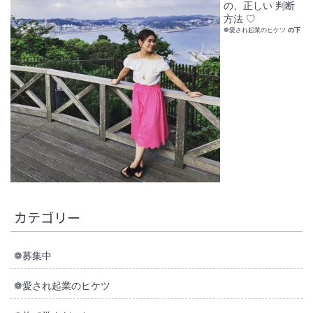
の、正しい 判断
方法 ♡
❁愛され起業のヒケツ
の下
カテゴリー
❁募集中
❁愛され起業のヒケツ