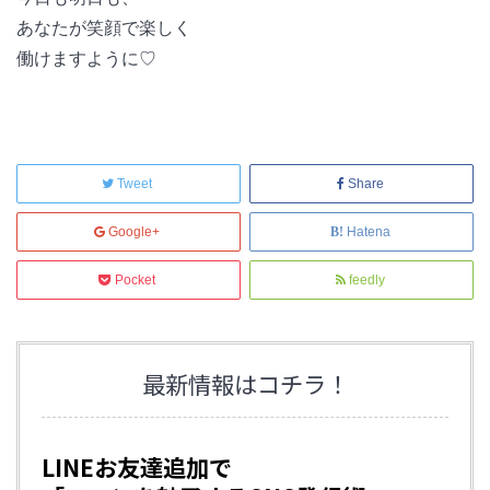
あなたが笑顔で楽しく
働けますように♡
Tweet
Share
Google+
Hatena
Pocket
feedly
最新情報はコチラ！
LINEお友達追加で