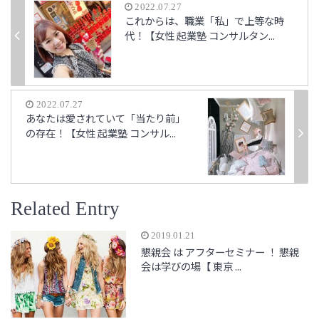
2022.07.27
これからは、職業「私」で上等な時
代！【女性 起業塾 コンサルタン...
2022.07.27
あなたは愛されていて「当たり前」
の存在！【女性 起業塾 コンサル...
Related Entry
2019.01.21
懇親会 は アフターセミナー ！ 懇親
会は学びの場【 東京 ...