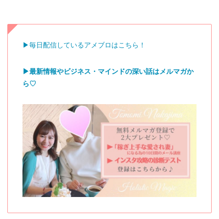
▶︎毎日配信しているアメブロはこちら！
▶︎最新情報やビジネス・マインドの深い話はメルマガか
ら♡