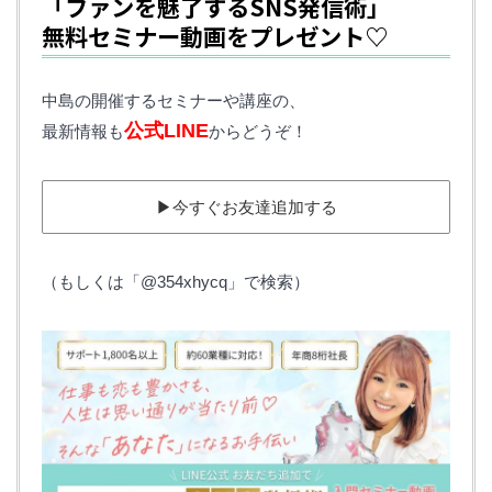
「ファンを魅了するSNS発信術」
無料セミナー動画をプレゼント♡
中島の開催するセミナーや講座の、
公式LINE
最新情報も
からどうぞ！
▶︎今すぐお友達追加する
（もしくは「@354xhycq」で検索）