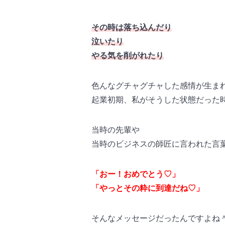
その時は落ち込んだり
泣いたり
やる気を削がれたり
色んなグチャグチャした感情が生ま
起業初期、私がそうした状態だった
当時の先輩や
当時のビジネスの師匠に言われた言
「おー！おめでとう♡」
「やっとその粋に到達だね♡」
そんなメッセージだったんですよね