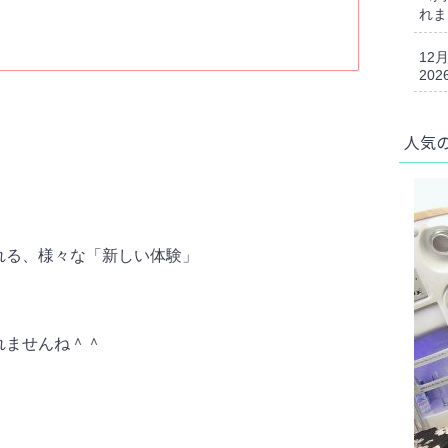
れま
12
202
人気
れる、様々な「新しい体験」
れませんね＾＾