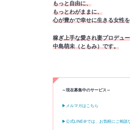
もっと自由に、
もっとわがままに、
心が豊かで幸せに生きる女性を
稼ぎ上手な愛され妻プロデュー
中島萌未（ともみ）です。
～現在募集中のサービス～
▶︎メルマガはこちら
▶︎公式LINE＠では、お気軽にご相