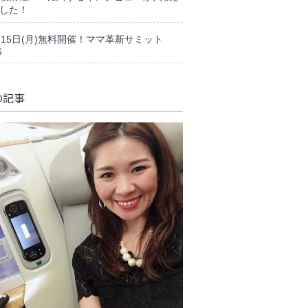
した！
月15日(月)無料開催！ママ革新サミット
6
の記事