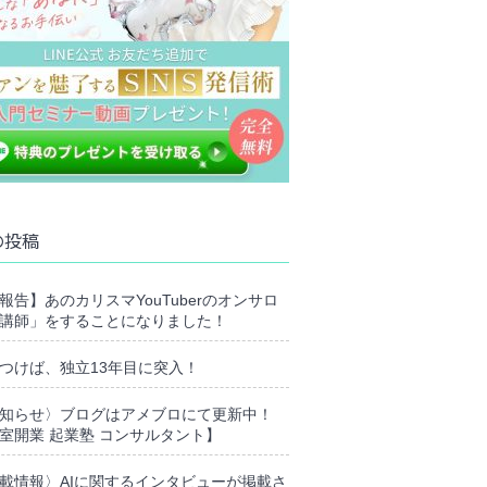
の投稿
報告】あのカリスマYouTuberのオンサロ
講師」をすることになりました！
つけば、独立13年目に突入！
知らせ〉ブログはアメブロにて更新中！
室開業 起業塾 コンサルタント】
載情報〉AIに関するインタビューが掲載さ