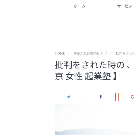
ホーム
サービス
HOME
❁愛され起業のヒケツ
批判をされた
批判をされた時の 、
京 女性 起業塾 】