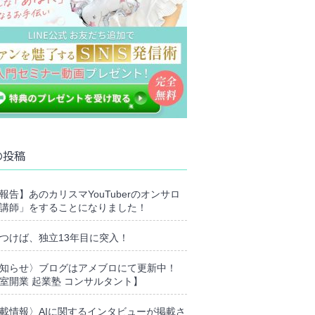
の投稿
報告】あのカリスマYouTuberのオンサロ
講師」をすることになりました！
つけば、独立13年目に突入！
知らせ〉ブログはアメブロにて更新中！
室開業 起業塾 コンサルタント】
載情報〉AIに関するインタビューが掲載さ