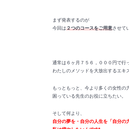
まず発表するのが
今回は
２つのコースをご用意
させて
通常は６ヶ月７５６，０００円で行
わたしのメソッドを大放出するエキ
もっともっと、今より多くの女性の
困っている先生のお役に立ちたい。
そして何より、
自分の夢を・自分の人生を「自分の