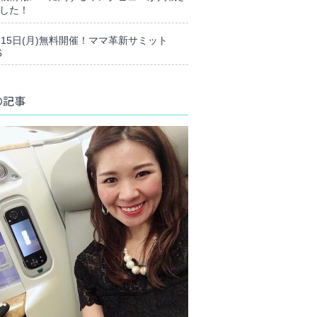
した！
月15日(月)無料開催！ママ革新サミット
6
の記事