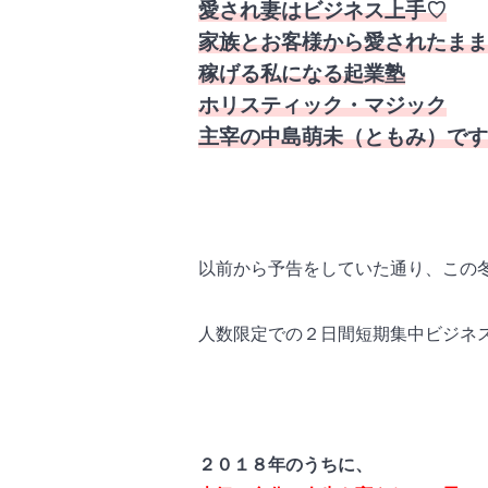
愛され妻はビジネス上手♡
家族とお客様から愛されたまま
稼げる私になる起業塾
ホリスティック・マジック
主宰の中島萌未（ともみ）です
以前から予告をしていた通り、この
人数限定での２日間短期集中ビジネ
２０１８年のうちに、