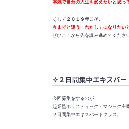
本気で自分の人生を変えたいと思っ
そして
２０１９年こそ、
今までと違う「わたし」になりたい
ぜひここから先を読み進めてください
✧２日間集中エキスパー
今回募集をするのが、
起業塾ホリスティック・マジック主
２日間集中エキスパートクラス。