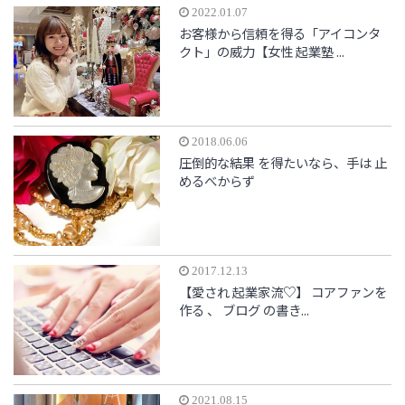
2022.01.07
お客様から信頼を得る「アイコンタ
クト」の威力【女性 起業塾 ...
2018.06.06
圧倒的な結果 を得たいなら、手は 止
めるべからず
2017.12.13
【愛され 起業家流♡】 コアファンを
作る 、 ブログ の書き...
2021.08.15