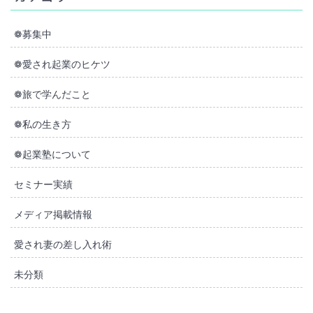
❁募集中
❁愛され起業のヒケツ
❁旅で学んだこと
❁私の生き方
❁起業塾について
セミナー実績
メディア掲載情報
愛され妻の差し入れ術
未分類