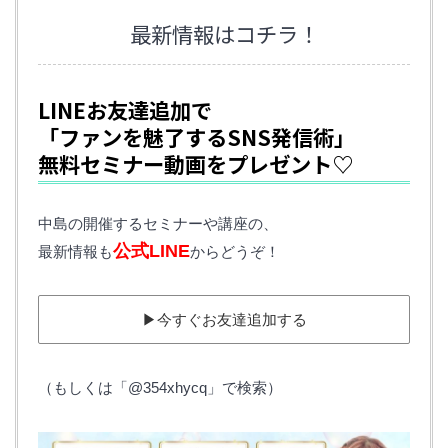
最新情報はコチラ！
LINEお友達追加で
「ファンを魅了するSNS発信術」
無料セミナー動画をプレゼント♡
中島の開催するセミナーや講座の、
公式LINE
最新情報も
からどうぞ！
▶︎今すぐお友達追加する
（もしくは「@354xhycq」で検索）