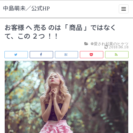
中島萌未／公式HP
お客様 へ 売る のは「 商品 」ではなく
て、この ２つ ！！
❁愛され起業のヒケツ
2018.06.18