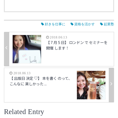
好きを仕事に
資格を活かす
起業塾
2018.06.13
【７月５日】 ロンドン で セミナーを
開催 します！
2018.06.13
【 出版日 決定 ♡】 本を書く のって、
こんなに 楽しかった ...
Related Entry