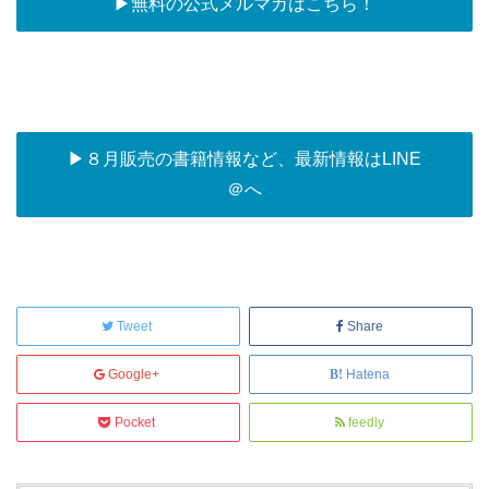
▶︎無料の公式メルマガはこちら！
▶︎８月販売の書籍情報など、最新情報はLINE
＠へ
Tweet
Share
Google+
Hatena
Pocket
feedly