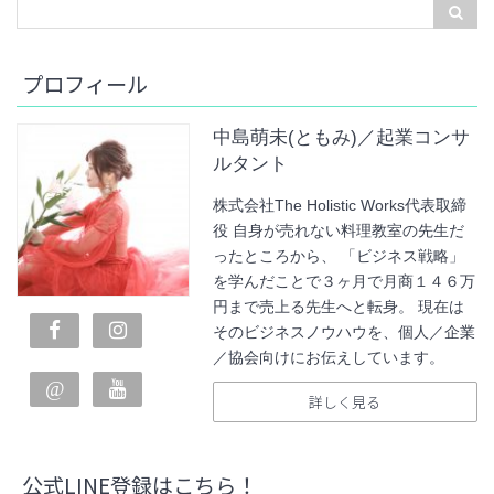
プロフィール
中島萌未(ともみ)／起業コンサ
ルタント
株式会社The Holistic Works代表取締
役 自身が売れない料理教室の先生だ
ったところから、 「ビジネス戦略」
を学んだことで３ヶ月で月商１４６万
円まで売上る先生へと転身。 現在は
そのビジネスノウハウを、個人／企業
／協会向けにお伝えしています。
詳しく見る
公式LINE登録はこちら！