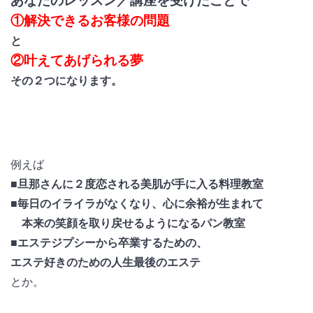
あなたのレッスン／講座を受けたことで
①解決できるお客様の問題
と
②叶えてあげられる夢
その２つになります。
例えば
■旦那さんに２度恋される美肌が手に入る料理教室
■毎日のイライラがなくなり、心に余裕が生まれて
本来の笑顔を取り戻せるようになるパン教室
■エステジプシーから卒業するための、
エ
ステ好きのための人生最後のエステ
とか。