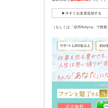
▶︎今すぐお友達追加する
（もしくは「@354xhycq」で検索