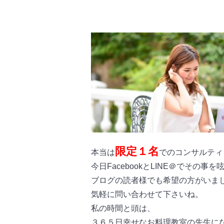
限定１名
本当は
でのコンサルティ
今日FacebookとLINE＠でその
ブログの読者様でも希望の方がいま
気軽に問い合わせて下さいね。
私の時間と頭は、
３６５日幸せなお料理教室の先生に