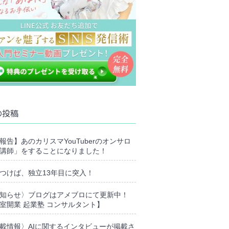
の投稿
報告】あのカリスマYouTuberのオンサロ
講師」をすることになりました！
つけば、独立13年目に突入！
知らせ〉ブログはアメブロにて更新中！
室開業 起業塾 コンサルタント】
載情報〉AIに関するインタビューが掲載さ