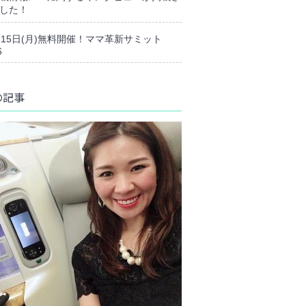
した！
月15日(月)無料開催！ママ革新サミット
6
の記事