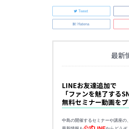
Tweet
Hatena
最新
LINEお友達追加で
「ファンを魅了するS
無料セミナー動画をプ
中島の開催するセミナーや講座の
公式LINE
最新情報も
からどうぞ