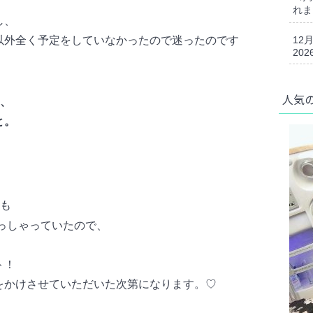
れま
し、
12
以外全く予定をしていなかったので迷ったのです
202
人気
、
と。
も
っしゃっていたので、
ト！
をかけさせていただいた次第になります。♡