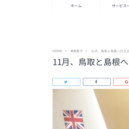
ホーム
サービス
HOME
❁募集中
11月、鳥取と島根へ行き
11月、鳥取と島根